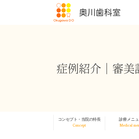
症例紹介｜審美
診療メニュ
コンセプト・当院の特長
Concept
Medical me