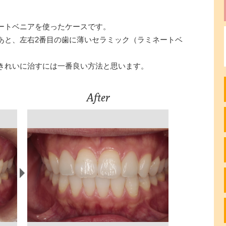
ートベニアを使ったケースです。
あと、左右2番目の歯に薄いセラミック（ラミネートベ
きれいに治すには一番良い方法と思います。
After