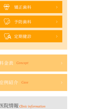
医院情報
Clinic information