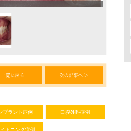
一覧に戻る
次の記事へ ＞
ンプラント症例
口腔外科症例
ワイトニング症例