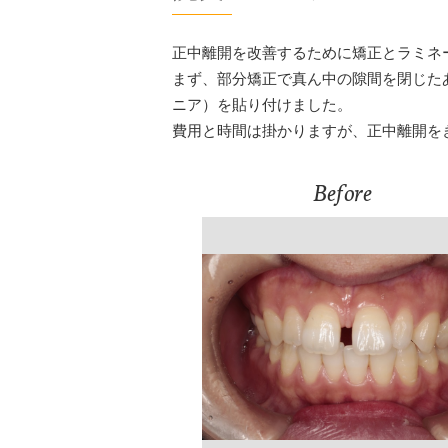
正中離開を改善するために矯正とラミネ
まず、部分矯正で真ん中の隙間を閉じた
ニア）を貼り付けました。
費用と時間は掛かりますが、正中離開を
Before