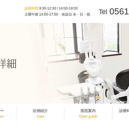
診療時間
9:30-12:30 / 14:00-18:00
0561
Tel
土曜午後 14:00-17:00 休診日 水・日・祝
詳細
ー
症例紹介
医院案内
診療
nu
Case
Clinic guide